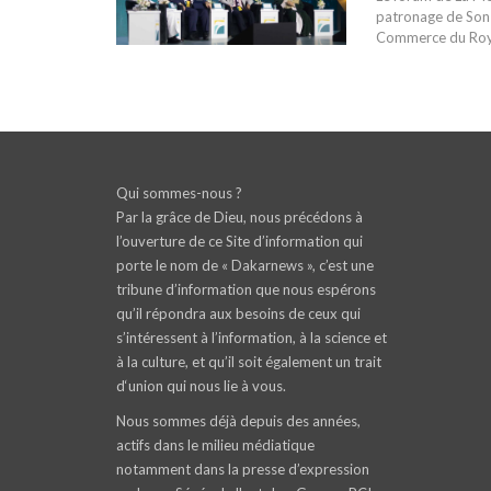
patronage de Son E
Commerce du Royau
Qui sommes-nous ?
Par la grâce de Dieu, nous précédons à
l’ouverture de ce Site d’information qui
porte le nom de « Dakarnews », c’est une
tribune d’information que nous espérons
qu’il répondra aux besoins de ceux qui
s’intéressent à l’information, à la science et
à la culture, et qu’il soit également un trait
d‘union qui nous lie à vous.
Nous sommes déjà depuis des années,
actifs dans le milieu médiatique
notamment dans la presse d’expression