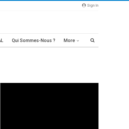
Sign In
AL
Qui Sommes-Nous ?
More