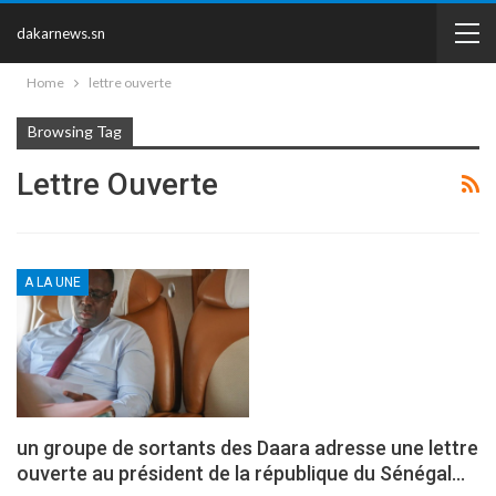
dakarnews.sn
Home
lettre ouverte
Browsing Tag
Lettre Ouverte
A LA UNE
un groupe de sortants des Daara adresse une lettre
ouverte au président de la république du Sénégal…