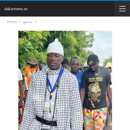
dakarnews.sn
مجتمع
Home