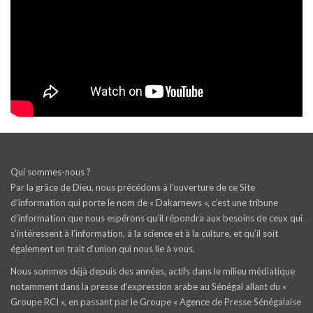
Qui sommes-nous ?
Par la grâce de Dieu, nous précédons à l’ouverture de ce Site
d’information qui porte le nom de « Dakarnews », c’est une tribune
d’information que nous espérons qu’il répondra aux besoins de ceux qui
s’intéressent à l’information, à la science et à la culture, et qu’il soit
également un trait d‘union qui nous lie à vous.
Nous sommes déjà depuis des années, actifs dans le milieu médiatique
notamment dans la presse d’expression arabe au Sénégal allant du «
Groupe RCI », en passant par le Groupe « Agence de Presse Sénégalaise