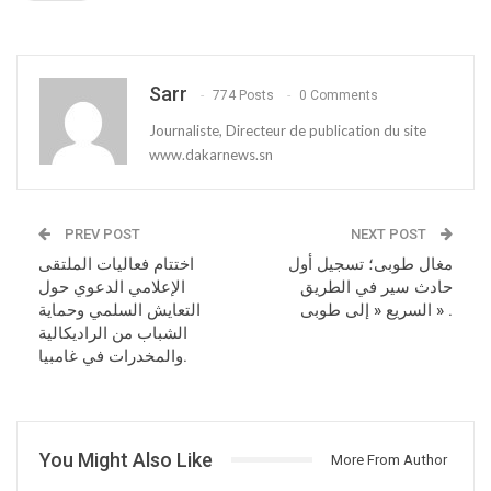
Sarr
774 Posts
0 Comments
Journaliste, Directeur de publication du site
www.dakarnews.sn
PREV POST
NEXT POST
مغال طوبى؛ تسجيل أول
اختتام فعاليات الملتقى
حادث سير في الطريق
الإعلامي الدعوي حول
السريع « إلى طوبى » .
التعايش السلمي وحماية
الشباب من الراديكالية
والمخدرات في غامبيا.
You Might Also Like
More From Author