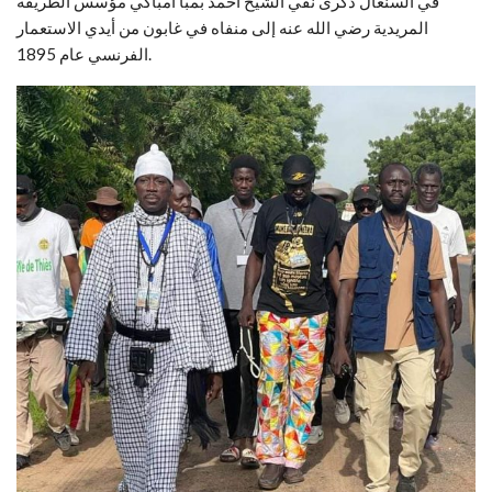
في السنغال ذكرى نفي الشيخ أحمد بمبا امباكي مؤسس الطريقة
المريدية رضي الله عنه إلى منفاه في غابون من أيدي الاستعمار
الفرنسي عام 1895.