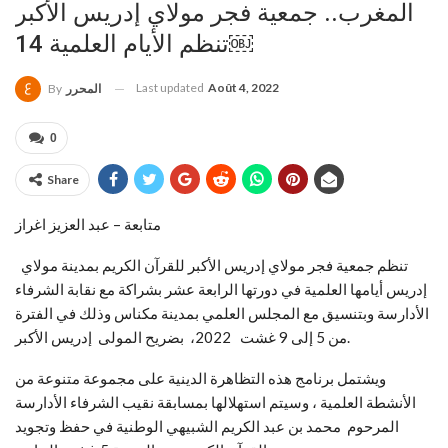
المغرب.. جمعية فجر مولاي إدريس الأكبر
تنظم الأيام العلمية 14￼
Last updated
Août 4, 2022
المحرر
By
0
Share
متابعة – عبد العزيز اغراز
تنظم جمعية فجر مولاي إدريس الأكبر للقرآن الكريم بمدينة مولاي
إدريس أيامها العلمية في دورتها الرابعة عشر بشراكة مع نقابة الشرفاء
الأدارسة وبتنسيق مع المجلس العلمي بمدينة مكناس وذلك في الفترة
من 5 إلى 9 غشت 2022، بضريح المولى إدريس الأكبر.
ويشتمل برنامج هذه التظاهرة الدينية على مجموعة متنوعة من
الأنشطة العلمية ، وسيتم استهلالها بمسابقة نقيب الشرفاء الأدارسة
المرحوم محمد بن عبد الكريم الشبيهي الوطنية في حفظ وتجويد