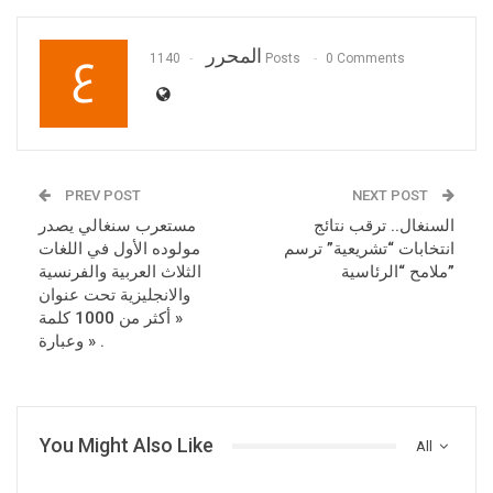
المحرر
1140 Posts
0 Comments
PREV POST
NEXT POST
السنغال.. ترقب نتائج
مستعرب سنغالي يصدر
انتخابات “تشريعية” ترسم
مولوده الأول في اللغات
ملامح “الرئاسية”
الثلاث العربية والفرنسية
والانجليزية تحت عنوان
« أكثر من 1000 كلمة
وعبارة » .
You Might Also Like
All