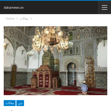
dakarnews.sn
مقالات
Home
دين
مقالات