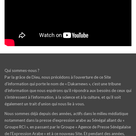
Qui sommes-nous ?
Par la grâce de Dieu, nous précédons à l’ouverture de ce Site
d’information qui porte le nom de « Dakarnews », c’est une tribune
d’information que nous espérons qu’il répondra aux besoins de ceux qui
s’intéressent à l’information, à la science et à la culture, et qu’il soit
également un trait d‘union qui nous lie à vous.
Nous sommes déjà depuis des années, actifs dans le milieu médiatique
notamment dans la presse d’expression arabe au Sénégal allant du «
Groupe RCI », en passant par le Groupe « Agence de Presse Sénégalaise
de l’Expression Arabe » et à ce nouveau Site. Et pendant des années,