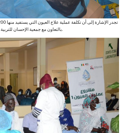
بالتعاون مع جمعية الإحسان للتربية والتعليم والثقافة الإسلامية والشؤون الاجتماعية بالسنغال.