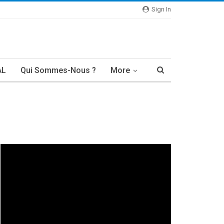
Sign In
AL
Qui Sommes-Nous ?
More