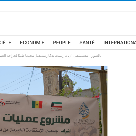
CIÉTÉ
ECONOMIE
PEOPLE
SANTÉ
INTERNATION
بالصور… مستشفى ٱن ماريست بدكار يستقبل مخيما طبيّا لجراحة العيون 