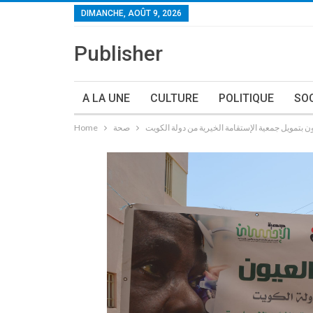
DIMANCHE, AOÛT 9, 2026
Publisher
A LA UNE
CULTURE
POLITIQUE
SO
بتمويل جمعية الإستقامة الخيرية من دولة الكويت
صحة
Home