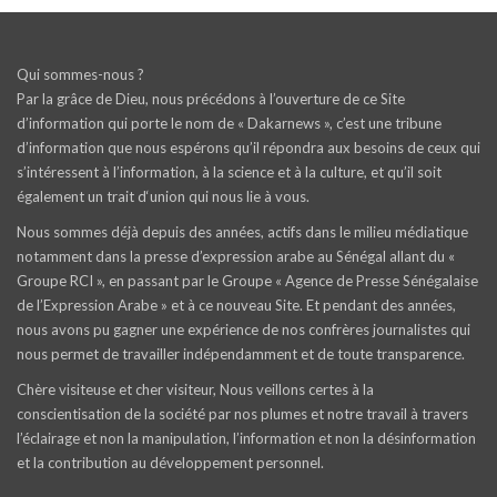
Qui sommes-nous ?
Par la grâce de Dieu, nous précédons à l’ouverture de ce Site
d’information qui porte le nom de « Dakarnews », c’est une tribune
d’information que nous espérons qu’il répondra aux besoins de ceux qui
s’intéressent à l’information, à la science et à la culture, et qu’il soit
également un trait d‘union qui nous lie à vous.
Nous sommes déjà depuis des années, actifs dans le milieu médiatique
notamment dans la presse d’expression arabe au Sénégal allant du «
Groupe RCI », en passant par le Groupe « Agence de Presse Sénégalaise
de l’Expression Arabe » et à ce nouveau Site. Et pendant des années,
nous avons pu gagner une expérience de nos confrères journalistes qui
nous permet de travailler indépendamment et de toute transparence.
Chère visiteuse et cher visiteur, Nous veillons certes à la
conscientisation de la société par nos plumes et notre travail à travers
l’éclairage et non la manipulation, l’information et non la désinformation
et la contribution au développement personnel.