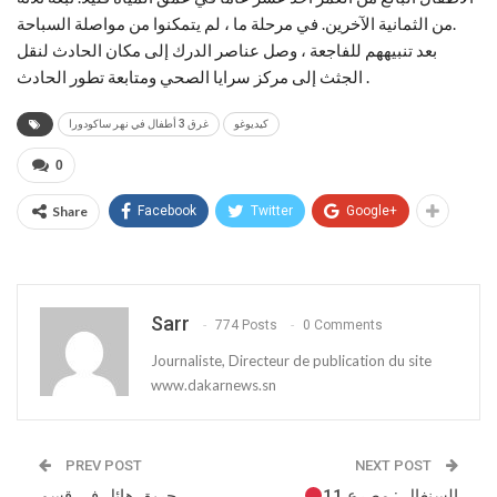
من الثمانية الآخرين. في مرحلة ما ، لم يتمكنوا من مواصلة السباحة.
بعد تنبيههم للفاجعة ، وصل عناصر الدرك إلى مكان الحادث لنقل
الجثث إلى مركز سرايا الصحي ومتابعة تطور الحادث .
كيديوغو
غرق 3 أطفال في نهر ساكودورا
0
Share
Facebook
Twitter
Google+
Sarr
774 Posts
0 Comments
Journaliste, Directeur de publication du site
www.dakarnews.sn
PREV POST
NEXT POST
السنغال : مصرع 11
حريق هائل في قسم