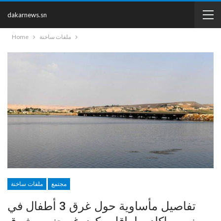
dakarnews.sn
ملفات ساخنة
Home
مجتمع
ملفات ساخنة
تفاصيل مأساوية حول غرق 3 أطفال في