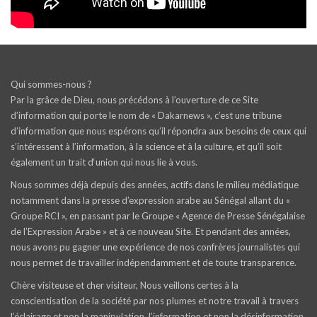
Qui sommes-nous ?
Par la grâce de Dieu, nous précédons à l’ouverture de ce Site
d’information qui porte le nom de « Dakarnews », c’est une tribune
d’information que nous espérons qu’il répondra aux besoins de ceux qui
s’intéressent à l’information, à la science et à la culture, et qu’il soit
également un trait d‘union qui nous lie à vous.
Nous sommes déjà depuis des années, actifs dans le milieu médiatique
notamment dans la presse d’expression arabe au Sénégal allant du «
Groupe RCI », en passant par le Groupe « Agence de Presse Sénégalaise
de l’Expression Arabe » et à ce nouveau Site. Et pendant des années,
nous avons pu gagner une expérience de nos confrères journalistes qui
nous permet de travailler indépendamment et de toute transparence.
Chère visiteuse et cher visiteur, Nous veillons certes à la
conscientisation de la société par nos plumes et notre travail à travers
l’éclairage et non la manipulation, l’information et non la désinformation