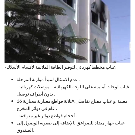
-غياب مخطط كهربائي لتوفير الطاقة الملائمة لأقسام الأسلاك.
عدم الامتثال لمبدأ موازنة المرحلة .
-غياب لوحات أمامية على اللوحة الكهربائية . -موصلات كهربائية
بدون أطراف توصيل .
ثلاثة قواطع معيارية معيارية 16A معيبة ،و غياب مفتاح تفاضلي
عام في دوائر المخرج .
-أحجام قواطع دوائر غير متوافقة .
غياب جهاز مضاد للصواعق بالإضافة إلى صعوبة الوصول إلى
الصندوق.