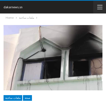
dakarnews.sn
ملفات ساخنة
Home
صحة
ملفات ساخنة