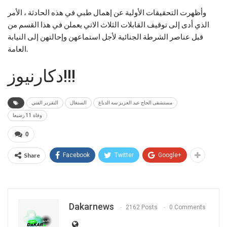
وأظهرت التحقيقات الأولية عن إهمال طبي في هذه الحادثة ، الأمر
الذي أدى إلى توقيف القابلات الثلاث الاتي يعملن في هذا القسم من
قبل عناصر الشرطة الجنائية لأجل استماعهن وإحالتهن إلى النيابة
العامة.
دكارنيوز!!!
مستشفى الحاج عبد العزيز سه الدباغ
السنغال
التقرير الفني
وفاة 11 رضيعا
0
Share
Facebook
Twitter
Google+
Dakarnews
2162 Posts
0 Comments