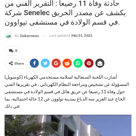
حادثة وفاة 11 رضيعا : التقرير الفني من
شركة Senelec يكشف عن مصدر الحريق
في قسم الولادة في مستشفى تيواوون.
Last updated
Mai 31, 2022
By
Dakarnews
0
Share
أشارت اللجنة السنغالية لسلامة مستخدمي الكهرباء (كوسويل)
المسؤولة عن تشخيص ومراجعة النظام الكهربائي ، في تقريرها الفني
حول وفاة 11 رضيعا عن حريق هائل في قسم الولادة في مستشفى
الحاج عبد العزيز سه الدباغ بمدينة تواوون عن 12 حالة احتمالية، بما
في ذلك: