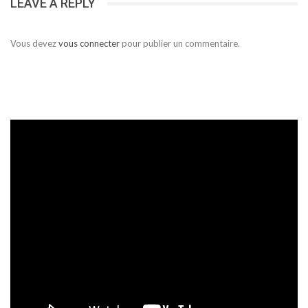
LEAVE A REPLY
Vous devez
vous connecter
pour publier un commentaire.