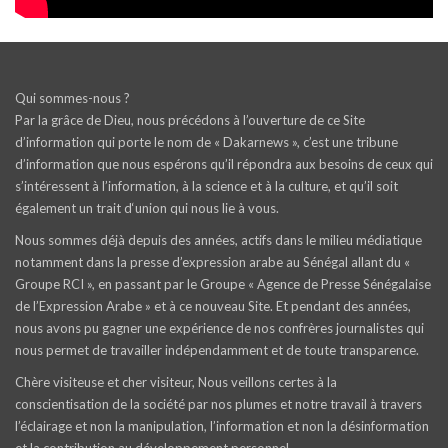
Qui sommes-nous ?
Par la grâce de Dieu, nous précédons à l’ouverture de ce Site
d’information qui porte le nom de « Dakarnews », c’est une tribune
d’information que nous espérons qu’il répondra aux besoins de ceux qui
s’intéressent à l’information, à la science et à la culture, et qu’il soit
également un trait d‘union qui nous lie à vous.
Nous sommes déjà depuis des années, actifs dans le milieu médiatique
notamment dans la presse d’expression arabe au Sénégal allant du «
Groupe RCI », en passant par le Groupe « Agence de Presse Sénégalaise
de l’Expression Arabe » et à ce nouveau Site. Et pendant des années,
nous avons pu gagner une expérience de nos confrères journalistes qui
nous permet de travailler indépendamment et de toute transparence.
Chère visiteuse et cher visiteur, Nous veillons certes à la
conscientisation de la société par nos plumes et notre travail à travers
l’éclairage et non la manipulation, l’information et non la désinformation
et la contribution au développement personnel.