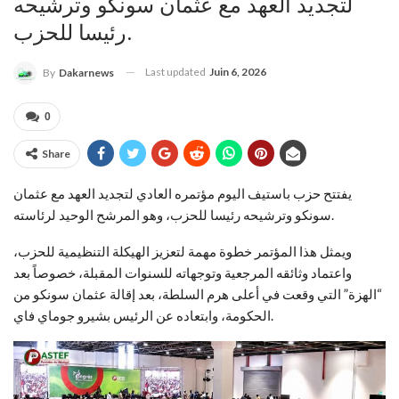
لتجديد العهد مع عثمان سونكو وترشيحه
رئيسا للحزب.
Last updated
Juin 6, 2026
By
Dakarnews
0
Share
يفتتح حزب باستيف اليوم مؤتمره العادي لتجديد العهد مع عثمان
سونكو وترشيحه رئيسا للحزب، وهو المرشح الوحيد لرئاسته.
ويمثل هذا المؤتمر خطوة مهمة لتعزيز الهيكلة التنظيمية للحزب،
واعتماد وثائقه المرجعية وتوجهاته للسنوات المقبلة، خصوصاً بعد
“الهزة” التي وقعت في أعلى هرم السلطة، بعد إقالة عثمان سونكو من
الحكومة، وابتعاده عن الرئيس بشيرو جوماي فاي.