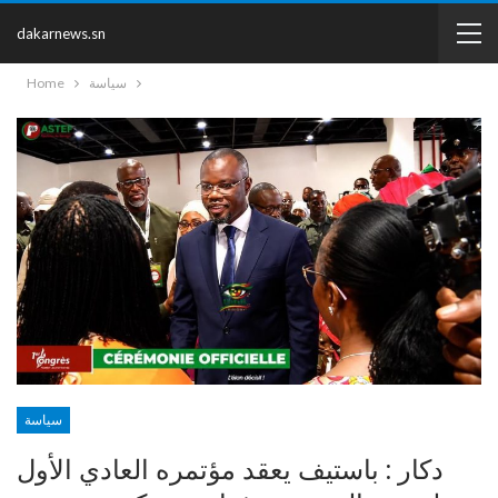
dakarnews.sn
سياسة
Home
سياسة
دكار : باستيف يعقد مؤتمره العادي الأول