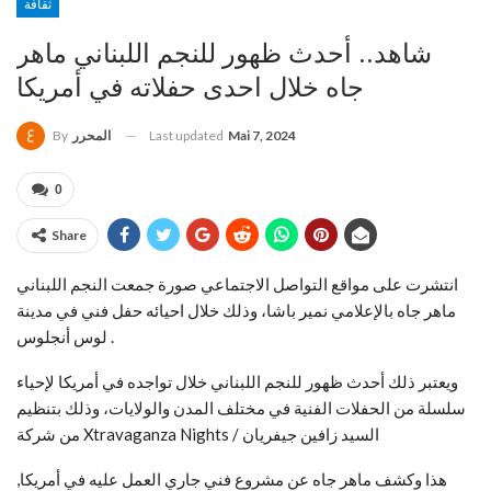
ثقافة
شاهد.. أحدث ظهور للنجم اللبناني ماهر
جاه خلال احدى حفلاته في أمريكا
Last updated
Mai 7, 2024
المحرر
By
0
Share
انتشرت على مواقع التواصل الاجتماعي صورة جمعت النجم اللبناني
ماهر جاه بالإعلامي نمير باشا، وذلك خلال احيائه حفل فني في مدينة
لوس أنجلوس .
ويعتبر ذلك أحدث ظهور للنجم اللبناني خلال تواجده في أمريكا لإحياء
سلسلة من الحفلات الفنية في مختلف المدن والولايات، وذلك بتنظيم
من شركة Xtravaganza Nights / السيد زافين جيفريان
هذا وكشف ماهر جاه عن مشروع فني جاري العمل عليه في أمريكا,