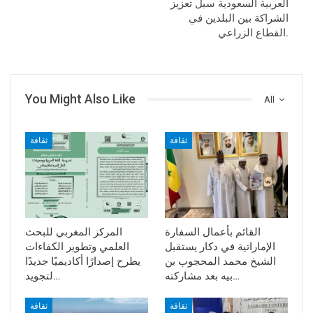
العربية السعودية سبل تعزيز
الشراكة بين البلدين في
القطاع الزراعي.
You Might Also Like
All
ثقافة
ثقافة
القائم بأعمال السفارة
المركز المغربي للبحث
الإماراتية في دكار يستقبل
العلمي وتطوير الكفاءات
الشيخ محمد المحجوب بن
يطرح إصدارًا أكاديميًا جديدًا
بيه بعد مشاركته…
لتجويد…
ثقافة
ثقافة