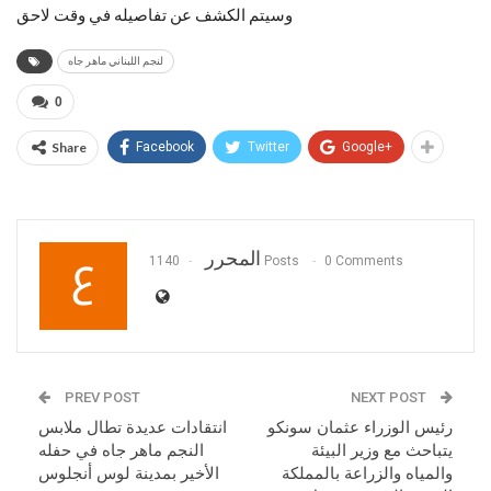
وسيتم الكشف عن تفاصيله في وقت لاحق
لنجم اللبناني ماهر جاه
0
Share
Facebook
Twitter
Google+
المحرر
1140 Posts
0 Comments
PREV POST
NEXT POST
رئيس الوزراء عثمان سونكو
انتقادات عديدة تطال ملابس
يتباحث مع وزير البيئة
النجم ماهر جاه في حفله
والمياه والزراعة بالمملكة
الأخير بمدينة لوس أنجلوس