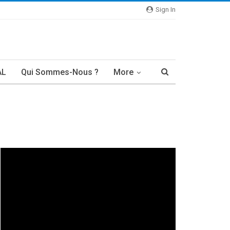
Sign In
AL
Qui Sommes-Nous ?
More