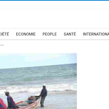
CIÉTÉ
ECONOMIE
PEOPLE
SANTÉ
INTERNATION
مدي