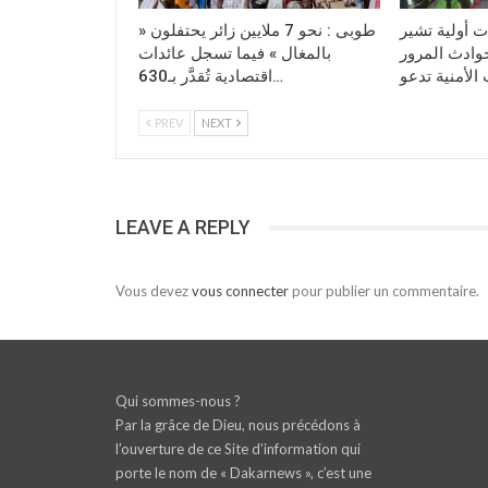
حصائيات أولية تشير
طوبى : نحو 7 ملايين زائر يحتفلون «
 15 في حوادث المرور
بالمغال » فيما تسجل عائدات
اقتصادية تُقدَّر بـ630…
PREV
NEXT
LEAVE A REPLY
Vous devez
vous connecter
pour publier un commentaire.
Qui sommes-nous ?
Par la grâce de Dieu, nous précédons à
l’ouverture de ce Site d’information qui
porte le nom de « Dakarnews », c’est une