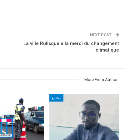
NEXT POST
La ville Rufisque a la merci du changement
climatique
More From Author
مجتمع