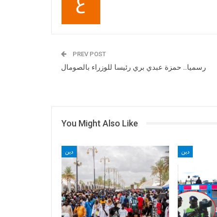
PREV POST
رسميا.. حمزة عبدي بري رئيسا للوزراء بالصومال
You Might Also Like
دين
دين