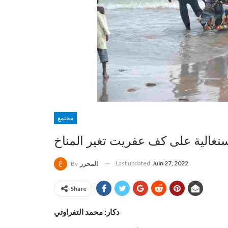
مجتمع
نغالية على كف عفريت تغير المناخ
Last updated
Juin 27, 2022
المحرر
By
Share
دكار: محمد التفراوتي