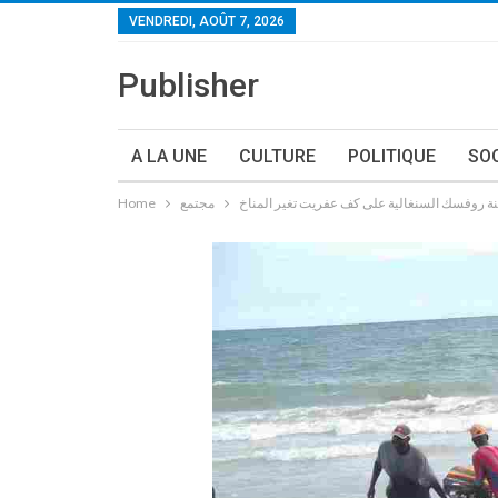
VENDREDI, AOÛT 7, 2026
Publisher
A LA UNE
CULTURE
POLITIQUE
SO
نة روفسك السنغالية على كف عفريت تغير المناخ
مجتمع
Home