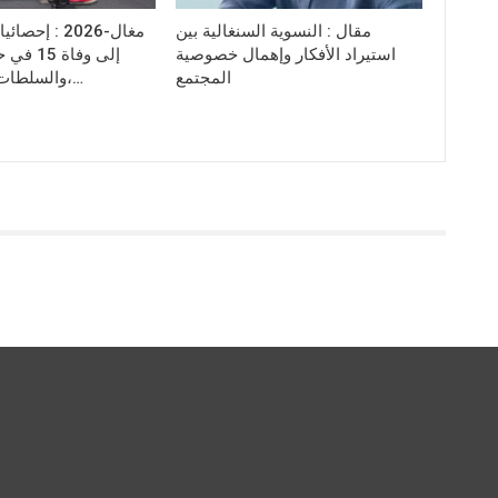
مقال : النسوية السنغالية بين
مغال-2026 : إ
استيراد الأفكار وإهمال خصوصية
إلى وفاة
المجتمع
،والسلطات الأمنية تدعو…