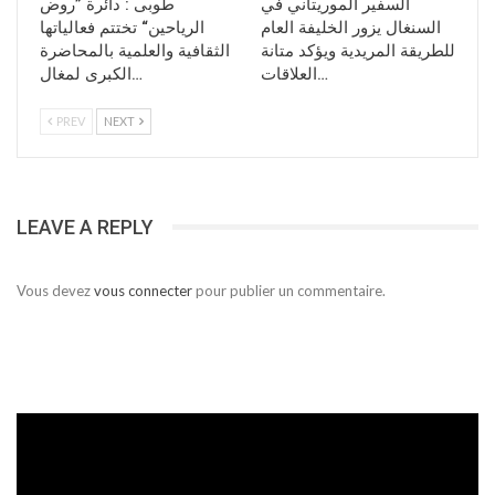
السفير الموريتاني في
طوبى : دائرة ”روض
السنغال يزور الخليفة العام
الرياحين“ تختتم فعالياتها
للطريقة المريدية ويؤكد متانة
الثقافية والعلمية بالمحاضرة
العلاقات…
الكبرى لمغال…
PREV
NEXT
LEAVE A REPLY
Vous devez
vous connecter
pour publier un commentaire.