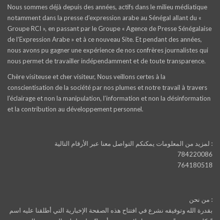
Nous sommes déjà depuis des années, actifs dans le milieu médiatique
notamment dans la presse d’expression arabe au Sénégal allant du «
Groupe RCI », en passant par le Groupe « Agence de Presse Sénégalaise
de l’Expression Arabe » et à ce nouveau Site. Et pendant des années,
nous avons pu gagner une expérience de nos confrères journalistes qui
nous permet de travailler indépendamment et de toute transparence.
Chère visiteuse et cher visiteur, Nous veillons certes à la
conscientisation de la société par nos plumes et notre travail à travers
l’éclairage et non la manipulation, l’information et non la désinformation
et la contribution au développement personnel.
لمزيد من المعلومات يمكنكم التواصل معنا عبر الأرقام التالية :
784220086
764180518
من نحن :
بقدرة الله وتوفيقه نشرع في افتتاح هذه الصفحة الإخبارية التي أطلقنا عليه اسم