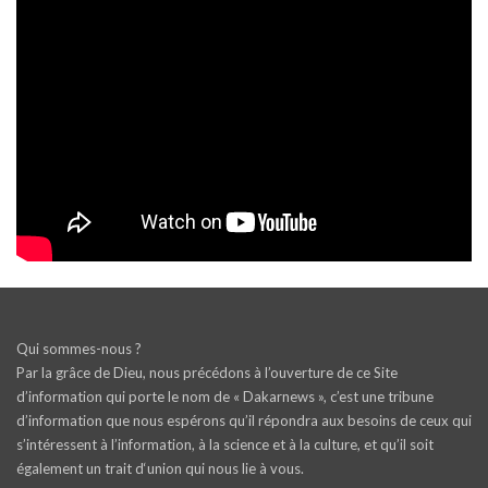
Qui sommes-nous ?
Par la grâce de Dieu, nous précédons à l’ouverture de ce Site
d’information qui porte le nom de « Dakarnews », c’est une tribune
d’information que nous espérons qu’il répondra aux besoins de ceux qui
s’intéressent à l’information, à la science et à la culture, et qu’il soit
également un trait d‘union qui nous lie à vous.