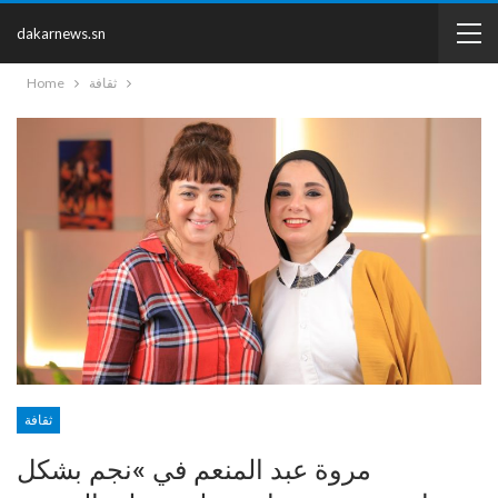
dakarnews.sn
ثقافة
Home
ثقافة
مروة عبد المنعم في »نجم بشكل