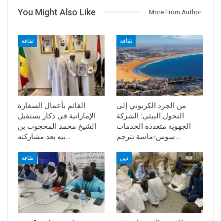
You Might Also Like
More From Author
ثقافة
ثقافة
من الجرد الكربوني إلى
القائم بأعمال السفارة
التحول البيئي: الشركة
الإماراتية في دكار يستقبل
الجهوية متعددة الخدمات
الشيخ محمد المحجوب بن
سوس-ماسة تترجم…
بيه بعد مشاركته…
دين
ثقافة