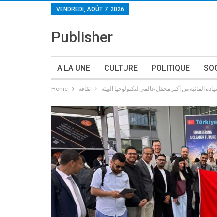
VENDREDI, AOÛT 7, 2026
Publisher
A LA UNE
CULTURE
POLITIQUE
SO
ادة المائية من أكبر محفل عالمي لتكنولوجيا البيئة
ثقافة
Home