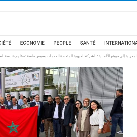
CIÉTÉ
ECONOMIE
PEOPLE
SANTÉ
INTERNATION
المغربية إلى ميونخ الألمانية : الشركة الجهوية المتعددة الخدمات بسوس ماسة تستلهم هندسة السي