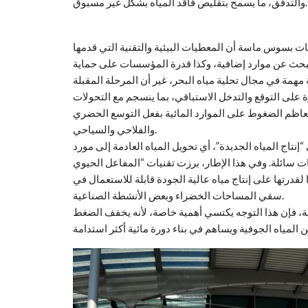
والتدفق، ما يسمح بتقليص فاقد المياه بشكل غير مسبوق.
ات بسوس ماسة أن المعطيات البيئية والتقنية التي قدمها
البحث عن موارد إضافية، وكذا قدرة المؤسسات على حماية
 مهمة في مجال تحلية مياه البحر، غير أن المرحلة المقبلة
ة على التوقع والتدخل الاستباقي، بما ينسجم مع التحولات
تتعاظم الضغوط على الموارد المائية بفعل التوسع الحضري
والفلاحي والسياحي.
اج المياه الجديدة”، أي تحويل المياه العادمة إلى مورد
ات سائلة. وفي هذا الإطار، برزت تقنيات “المفاعل الحيوي
لقدرتها على إنتاج مياه عالية الجودة قابلة للاستعمال في
سقي المساحات الخضراء وبعض الأنشطة الصناعية.
، فإن هذا التوجه يكتسي أهمية خاصة، لأنه يخفف الضغط