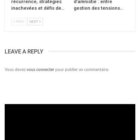
récurrence, stratégies
d’amnistie : entre
inachevées et défis de…
gestion des tensions…
PREV
NEXT
LEAVE A REPLY
Vous devez
vous connecter
pour publier un commentaire.