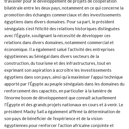
travailler pour le développement de projets de coopération
bilatérale entre les deux pays, notamment en ce qui concerne la
promotion des échanges commerciaux et des investissements
égyptiens dans divers domaines. Pour sa part, le président
sénégalais s’est félicité des relations historiques distinguées
avec l’Égypte, soulignant la nécessité de développer ces
relations dans divers domaines, notamment commercial et
économique. Il a également salué l’activité des entreprises
égyptiennes au Sénégal dans divers secteurs de la
construction, du tourisme et des infrastructures, tout en
exprimant son aspiration à accroître les investissements
égyptiens dans son pays, ainsi qu’à maximiser l’appui technique
apporté par l’Égypte au peuple sénégalais dans les domaines du
renforcement des capacités, en particulier à la lumière de
l’énorme boom de développement que connaît actuellement
l’Égypte et des grands projets nationaux en cours et à venir. Le
président Macky Sall a également affirmé la détermination de
son pays de bénéficier de l’expérience et de la vision
égyptiennes pour renforcer l’action africaine conjointe et