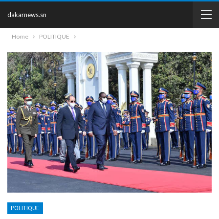
dakarnews.sn
Home
POLITIQUE
POLITIQUE