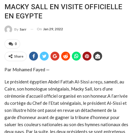
MACKY SALL EN VISITE OFFICIELLE
EN EGYPTE
On
Jan 29, 2022
By
Sarr
0
Share
Par Mohamed Fayed —
Le président égyptien Abdel Fattah Al-Sissi a reçu, samedi, au
Caire, son homologue sénégalais, Macky Sall, lors d’une
cérémonie d’accueil officiel organisé en son honneur.A l’arrivée
du cortège du Chef de l’Etat sénégalais, le président Al-Sissi et
son illustre hôte ont passé en revue un détachement de la
garde d’honneur avant de gagner la tribune d’honneur pour
saluer les couleurs nationales au son des hymnes nationaux des
deux pays. Par la suite, les deux présidents se sont entretenus