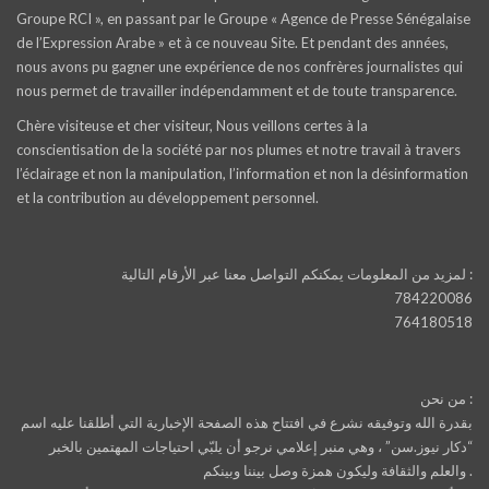
Groupe RCI », en passant par le Groupe « Agence de Presse Sénégalaise
de l’Expression Arabe » et à ce nouveau Site. Et pendant des années,
nous avons pu gagner une expérience de nos confrères journalistes qui
nous permet de travailler indépendamment et de toute transparence.
Chère visiteuse et cher visiteur, Nous veillons certes à la
conscientisation de la société par nos plumes et notre travail à travers
l’éclairage et non la manipulation, l’information et non la désinformation
et la contribution au développement personnel.
لمزيد من المعلومات يمكنكم التواصل معنا عبر الأرقام التالية :
784220086
764180518
من نحن :
بقدرة الله وتوفيقه نشرع في افتتاح هذه الصفحة الإخبارية التي أطلقنا عليه اسم
“دكار نيوز.سن” ، وهي منبر إعلامي نرجو أن يلبّي احتياجات المهتمين بالخبر
والعلم والثقافة وليكون همزة وصل بيننا وبينكم .