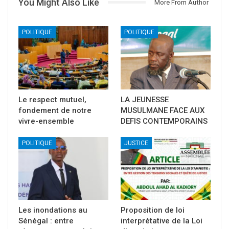
You Might Also Like
More From Author
POLITIQUE
POLITIQUE
Le respect mutuel,
LA JEUNESSE
fondement de notre
MUSULMANE FACE AUX
vivre-ensemble
DEFIS CONTEMPORAINS
POLITIQUE
JUSTICE
Les inondations au
Proposition de loi
Sénégal : entre
interprétative de la Loi