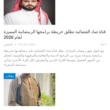
قناة صاد الفضائية تطلق خريطة برامجها الرمضانية المميزة
لعام 2026
0
Fév 25, 2026
المحرر
مع حلول شهر رمضان المبارك، تطل قناة صاد الفضائية على مشاهديها بخريطة
برامجية متنوعة تمزج بين البرامج الدينية والثقافية والترفيهية والقيمية، لتجعل
من الشهر الفضيل موسمًا للإثراء الديني والمعرفي لكل أفراد الأسرة.
وتأتي
…
مسابقة السفراء
مقالات