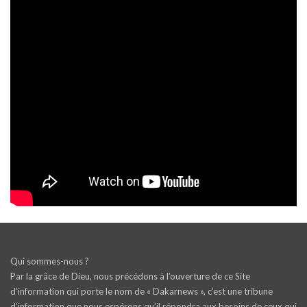
Qui sommes-nous ?
Par la grâce de Dieu, nous précédons à l’ouverture de ce Site
d’information qui porte le nom de « Dakarnews », c’est une tribune
d’information que nous espérons qu’il répondra aux besoins de ceux qui