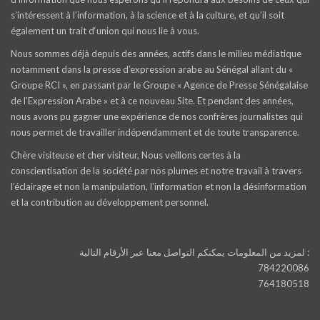
s’intéressent à l’information, à la science et à la culture, et qu’il soit
également un trait d‘union qui nous lie à vous.
Nous sommes déjà depuis des années, actifs dans le milieu médiatique
notamment dans la presse d’expression arabe au Sénégal allant du «
Groupe RCI », en passant par le Groupe « Agence de Presse Sénégalaise
de l’Expression Arabe » et à ce nouveau Site. Et pendant des années,
nous avons pu gagner une expérience de nos confrères journalistes qui
nous permet de travailler indépendamment et de toute transparence.
Chère visiteuse et cher visiteur, Nous veillons certes à la
conscientisation de la société par nos plumes et notre travail à travers
l’éclairage et non la manipulation, l’information et non la désinformation
et la contribution au développement personnel.
لمزيد من المعلومات يمكنكم التواصل معنا عبر الأرقام التالية :
784220086
764180518