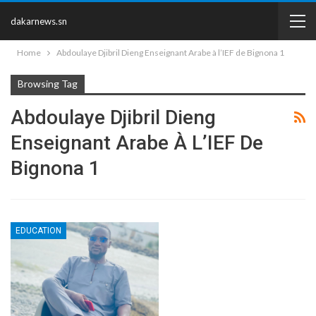
dakarnews.sn
Home
Abdoulaye Djibril Dieng Enseignant Arabe à l’IEF de Bignona 1
Browsing Tag
Abdoulaye Djibril Dieng
Enseignant Arabe À L’IEF De
Bignona 1
EDUCATION