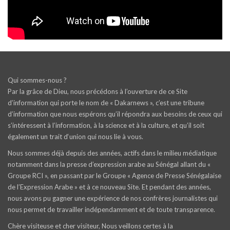
Qui sommes-nous ?
Par la grâce de Dieu, nous précédons à l’ouverture de ce Site
d’information qui porte le nom de « Dakarnews », c’est une tribune
d’information que nous espérons qu’il répondra aux besoins de ceux qui
s’intéressent à l’information, à la science et à la culture, et qu’il soit
également un trait d‘union qui nous lie à vous.
Nous sommes déjà depuis des années, actifs dans le milieu médiatique
notamment dans la presse d’expression arabe au Sénégal allant du «
Groupe RCI », en passant par le Groupe « Agence de Presse Sénégalaise
de l’Expression Arabe » et à ce nouveau Site. Et pendant des années,
nous avons pu gagner une expérience de nos confrères journalistes qui
nous permet de travailler indépendamment et de toute transparence.
Chère visiteuse et cher visiteur, Nous veillons certes à la