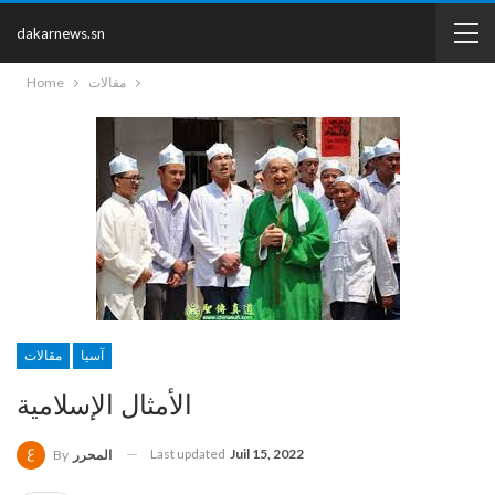
dakarnews.sn
مقالات
Home
آسيا
مقالات
الأمثال الإسلامية
Last updated
Juil 15, 2022
المحرر
By