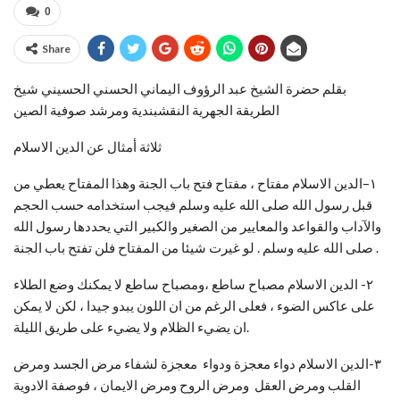
0
Share
بقلم حضرة الشيخ عبد الرؤوف اليماني الحسني الحسيني شيخ
الطريقة الجهرية النقشبندية ومرشد صوفية الصين
ثلاثة أمثال عن الدين الاسلام
١–الدين الاسلام مفتاح ، مفتاح فتح باب الجنة وهذا المفتاح يعطي من
قبل رسول الله صلى الله عليه وسلم فيجب استخدامه حسب الحجم
والآداب والقواعد والمعايير من الصغير والكبير التي يحددها رسول الله
صلى الله عليه وسلم . لو غيرت شيئا من المفتاح فلن تفتح باب الجنة .
٢- الدين الاسلام مصباح ساطع ،ومصباح ساطع لا يمكنك وضع الطلاء
على عاكس الضوء ، فعلى الرغم من ان اللون يبدو جيدا ، لكن لا يمكن
ان يضيء الظلام ولا يضيء على طريق الليلة.
٣-الدين الاسلام دواء معجزة ودواء معجزة لشفاء مرض الجسد ومرض
القلب ومرض العقل ومرض الروح ومرض الايمان ، فوصفة الادوية