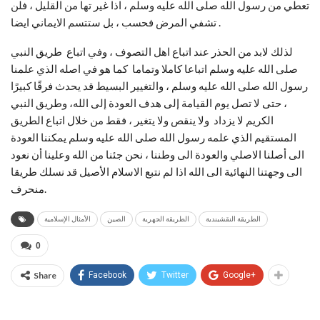
تعطي من رسول الله صلى الله عليه وسلم ، اذا غير تها من القليل ، فلن
تشفي المرض فحسب ، بل ستتسم الايماني ايضا .
لذلك لابد من الحذر عند اتباع اهل التصوف ، وفي اتباع طريق النبي
صلى الله عليه وسلم اتباعا كاملا وتماما كما هو في اصله الذي علمنا
رسول الله صلى الله عليه وسلم ، والتغيير البسيط قد يحدث فرقًا كبيرًا
، حتى لا تصل يوم القيامة إلى هدف العودة إلى الله، وطريق النبي
الكريم لا يزداد ولا ينقص ولا يتغير ، فقط من خلال اتباع الطريق
المستقيم الذي علمه رسول الله صلى الله عليه وسلم يمكننا العودة
الى أصلنا الاصلي والعودة الى وطننا ، نحن جئنا من الله وعلينا أن نعود
الى وجهتنا النهائية الى الله اذا لم نتبع الاسلام الأصيل قد نسلك طريقا
منحرف.
الطريقة النقشبندية
الطريقة الجهرية
الصين
الأمثال الإسلامية
0
Share
Facebook
Twitter
Google+