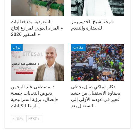
شيخنا شيخ الخديم رمز
السعودية: بدء فعاليات
للحضارة والتقدم
« المزاد الدولي لمزارع إنتاج
الصقور 2026 »
مقالات
دولي
دكار : ماكي صال يحظى
د. مصطفى عبد الرحمن
بحفاوة الاستقبال من حشد
يخوض انتخابات جمعية
غفير في عودته الأولى إلى
«إتصال» برؤية استراتيجية
السنغال بعد…
لربط الكيانات…
PREV
NEXT