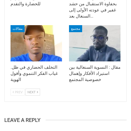
بحفاوة الاستقبال من حشد
للحضارة والتقدم
غفير في عودته الأولى إلى
السنغال بعد…
مجتمع
مقالات
مقال : النسوية السنغالية بين
.التخلف الحضاري في ظل
استيراد الأفكار وإهمال
غياب الفكر التنموي وأفول
خصوصية المجتمع
الهوية
PREV
NEXT
LEAVE A REPLY