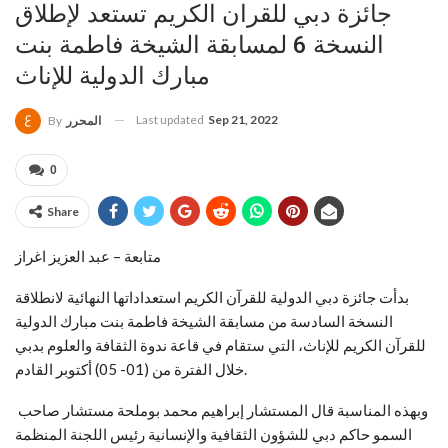
جائزة دبي للقران الكريم تستعد لإطلاق
النسخة 6 لمسابقة الشيخة فاطمة بنت
مبارك الدولية للإناث
Last updated
Sep 21, 2022
المحرر
By
0
Share
متابعة – عبد العزيز اغراز
بدأت جائزة دبي الدولية للقرآن الكريم استعداداتها النهائية لانطلاقة
النسخة السادسة من مسابقة الشيخة فاطمة بنت مبارك الدولية
للقرآن الكريم للإناث، التي ستقام في قاعة ندوة الثقافة والعلوم بدبي
خلال الفترة من (01- 05) أكتوبر القادم.
وبهذه المناسبة قال المستشار إبراهيم محمد بوملحة مستشار صاحب
السمو حاكم دبي للشؤون الثقافية والإنسانية رئيس اللجنة المنظمة