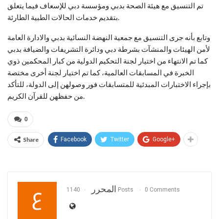
تم التنسيق مع هيئة الصحة بدبي ومؤسسة دبي للإسعاف فيما يتعلق
بتقديم خدمات الحالات الطبية الطارئة.
وتابع بأنه جرى التنسيق مع جمعية النهضة النسائية بدبي والادارة العامة
لأمن الهيئات والمنشآت بشرطة دبي ودائرة التشريفات والضيافة بدبي
كما تم الانتهاء من اختيار لجنة التحكيم الدولية من كبار المحكمين ذوي
الخبرة في المسابقات العالمية، كما تم اختيار لجنة أخرى مختصة
بإجراء الاختبارات المبدئية للمتسابقات فور وصولهن إلى الدولة، للتأكد
من حفظهن للقرآن الكريم.
0
Share
Facebook
Twitter
Google+
المحرر
1140 Posts
0 Comments