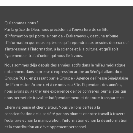
Qui sommes-nous ?
Par la grâce de Dieu, nous précédons à l’ouverture de ce Site
d’information qui porte le nom de « Dakarnews », c’est une tribune
d’information que nous espérons qu’il répondra aux besoins de ceux qui
s’intéressent à l’information, à la science et à la culture, et qu’il soit
également un trait d‘union qui nous lie à vous.
Nous sommes déjà depuis des années, actifs dans le milieu médiatique
notamment dans la presse d’expression arabe au Sénégal allant du «
Groupe RCI », en passant par le Groupe « Agence de Presse Sénégalaise
de l’Expression Arabe » et à ce nouveau Site. Et pendant des années,
nous avons pu gagner une expérience de nos confrères journalistes qui
nous permet de travailler indépendamment et de toute transparence.
Chère visiteuse et cher visiteur, Nous veillons certes à la
conscientisation de la société par nos plumes et notre travail à travers
l’éclairage et non la manipulation, l’information et non la désinformation
et la contribution au développement personnel.