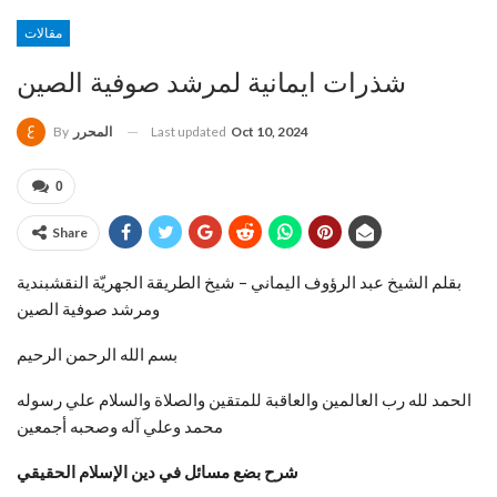
مقالات
شذرات ايمانية لمرشد صوفية الصين
Last updated
Oct 10, 2024
المحرر
By
0
Share
بقلم الشيخ عبد الرؤوف اليماني – شيخ الطريقة الجهريّة النقشبندية
ومرشد صوفية الصين
بسم الله الرحمن الرحيم
الحمد لله رب العالمين والعاقبة للمتقين والصلاة والسلام علي رسوله
محمد وعلي آله وصحبه أجمعين
شرح بضع مسائل في دين الإسلام الحقيقي