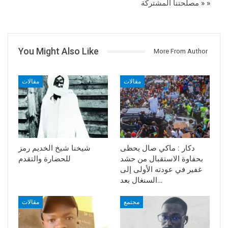
« مصلحتنا المشتركة »
You Might Also Like
More From Author
مقالات
مقالات
دكار : ماكي صال يحظى
شيخنا شيخ الخديم رمز
بحفاوة الاستقبال من حشد
للحضارة والتقدم
غفير في عودته الأولى إلى
السنغال بعد…
مجتمع
مقالات