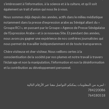
s’intéressent à l’information, à la science et à la culture, et qu’il soit
également un trait d‘union qui nous lie à vous.
Nous sommes déjà depuis des années, actifs dans le milieu médiatique
notamment dans la presse d’expression arabe au Sénégal allant du «
Groupe RCI », en passant par le Groupe « Agence de Presse Sénégalaise
de l’Expression Arabe » et à ce nouveau Site. Et pendant des années,
nous avons pu gagner une expérience de nos confrères journalistes qui
nous permet de travailler indépendamment et de toute transparence.
Chère visiteuse et cher visiteur, Nous veillons certes à la
conscientisation de la société par nos plumes et notre travail à travers
l’éclairage et non la manipulation, l’information et non la désinformation
et la contribution au développement personnel.
لمزيد من المعلومات يمكنكم التواصل معنا عبر الأرقام التالية :
784220086
764180518