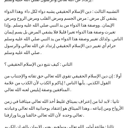
التشبيه الثالث : دين الإسلام الحقيقي يشبه دواء لكل داء وهذا الدواء
يشفي كل مرض : مرض الجسم ومرض القلب ومرض الروح ومرض
الإيمان . ووصفة هذا الدواء من يد النبي صلي الله عليه وسلم . وإذا
تغيرت وصفة هذا الدواء تغيرا قليلا فلا يشفي المرض بل يسم إيمان
الناس . ولذلك تغيير وصفة هذا الدواء من يد النبي صلي الله عليه وسلم
حرام أي تغيير دين الإسلام الحقيقي إرتداد عن الله تعالي والرسول
صلي الله عليه وسلم .
الثاني : كيف نتبع دين الإسلام الحقيقي ؟
أولا : إن دين الإسلام الحقيقي تقوي الله تعالي حق تقاته والإجتناب من
القول الكذبي . يأيها الناس ! إياكم و الكذب لأن الكذب من علامة
المنافقين وصفة إبليس لعنه الله تعالي .
ثانيا : لابد لنا من إعتراف بميثاق غليظ أخذ الله تعالي ميثاقنا في زمن
الأرواح ومن إتباعه ، وهذا الميثاق هو إعتقاد بوحدانية الله تعالي وعبادته
تعالي وحده لأن الله تعالي خالقنا وربنا ورازقنا .
ثالثا : طاعة أوامر الله تعالي ونواهيه . يعني الإيمان بالقران الكريم