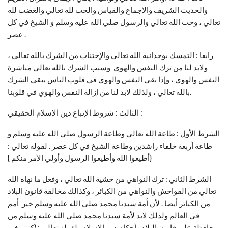
والحديث الشريف والإجماع والقياس والحب لله تعالي والغضب لله
تعالي ، وحب الله تعالي والرسول صلي الله عليه وسلم و الشيخ في كل
عصر .
رابعا : التمسك بوحدانية الله تعالي والإجتناب من الشرك بالله تعالي ،
ولابد لنا من ترك النفس والهوي وسبب الشرك بالله تعالي مباشرة
النفس والهوي ، وإذا بقي النفس والهوي في قلوب الناس يبقي الشرك
بالله تعالي ، ولذلك لابد لنا من إزالة النفس والهوي في قلوبنا.
الثالث : شروط الإتباع دين الإسلام الحقيقي :
الشرط الأول : طاعة الله تعالي وطاعة الرسول صلي الله عليه وسلم و
طاعة أربعة خلفاء راشدين وطاعة الشيخ في كل عصر . لقوله تعالي :
{أطيعوا الله وأطيعوا الرسول وأولي الأمر منكم }
الشرط الثاني : ترك النواهي من خشية الله تعالي ، وفعل ما نهاه الله
تعالي من الفواحش والنواهي من الكبائر ، وكذالك مخالفة قانون البلاد
من الكبائر أيضا . لأن أمة سيدنا محمد صلي الله عليه وسلم خير أمم
في العالم ولذلك لابد لأمة سيدنا محمد صلي الله عليه وسلم من
محافظة علي قانون البلاد وأحكام دين الإسلام . لقوله تعالي : {كنتم خير