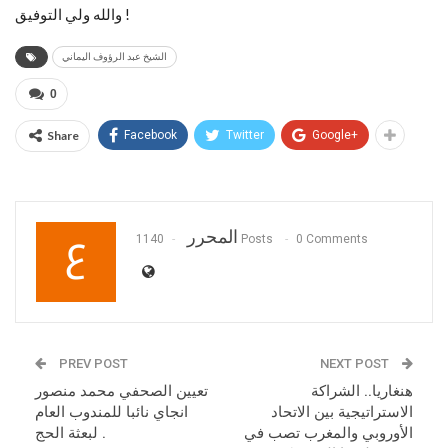
‎والله ولي التوفيق !
الشيخ عبد الرؤوف اليماني
0
Share
Facebook
Twitter
Google+
المحرر
1140 Posts
0 Comments
PREV POST
NEXT POST
هنغاريا.. الشراكة
تعيين الصحفي محمد منصور
الاستراتيجية بين الاتحاد
انجاي نائبا للمندوب العام
الأوروبي والمغرب تصب في
لبعثة الحج .