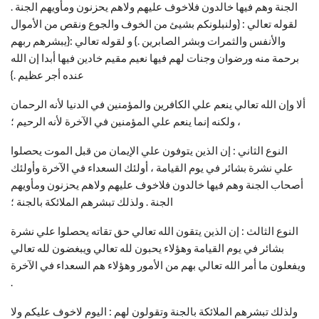
الجنة وهم فيها خالدون فلاخوف عليهم ولاهم يحزنون ومأويهم الجنة .
لقوله تعالي : {ولنبلونكم بشيئ من الخوف والجوع ونقص من الأموال
والأنفس والثمرات وبشر الصابرين .} و لقوله تعالي :{يبشرهم ربهم
برحمة منه ورضوان وجنات لهم فيها نعيم مقيم خادين فيها أبدا إن الله
عنده أجر عظيم .}
ألا وإن الله تعالي ينعم علي الكافرين والمؤمنين في الدنيا لأنه الرحمان
، ولكنه إنما ينعم علي المؤمنين في الآخرة لأنه الرحيم ؛
النوع الثاني : إن الذين يتوفون علي الإيمان من قبل الموت يحصلوا
علي نشرة بشائر في يوم القيامة ، أولئك السعداء في الآخرة وأولئك
أصحاب الجنة وهم فيها خالدون فلاخوف عليهم ولاهم يحزنون ومأويهم
الجنة . ولذلك تبشرهم الملائكة بالجنة ؛
بشائر في يوم القيامة وهؤلاء يحبون لله تعالي ويبغضون لله تعالي
ويفعلون ما أمر الله تعالي بهم من الأمور وهؤلاء هم السعداء في الآخرة
.
ولذلك تبشرهم الملائكة بالجنة وتقولون لهم : اليوم لاخوف عليكم ولا