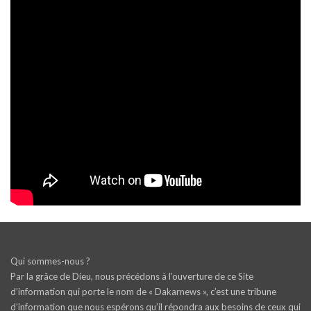
Qui sommes-nous ?
Par la grâce de Dieu, nous précédons à l’ouverture de ce Site
d’information qui porte le nom de « Dakarnews », c’est une tribune
d’information que nous espérons qu’il répondra aux besoins de ceux qui