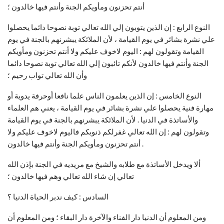
أنتم تحزنون ومأويكم الجنة وأنتم فيها خالدون ؛
النوع الرابع : إن الذين يتوبون إلي الله تعالي توبة نصوحا دائما يحصلوا
علي نشرة بشائر في يوم القيامة ، لأن الملائكة يبشرنهم بالجنة في يوم
القيامة وتقولون لهم : اليوم لاخوف عليكم ولا أنتم تحزنون ومأويكم
الجنة وأنتم فيها خالدون لأنكم تائبون إلي الله تعالي توبة نصوحا دائما
وأن الله تعالي تواب رحيم ؛
النوع الخامس : إن الذين يعلمون الناس علما نافعا أوحرفة يدوية أو
مهارة فنية يحصلوا علي نشرة بشائر في يوم القيامة ، يعني هم العلماء
والأساتذة في الدنيا . لأن الملائكة يبشرنهم بالجنة في يوم القيامة
وتقولون لهم : إن الله تعالي غفرلكم ذنوبكم فاليوم لاخوف عليكم ولا
أنتم تحزنون ومأويكم الجنة وأنتم فيها خالدون .
ألا ويدخل الأساتذة مع طلابه والشيخ مع مريديه في الجنة بإذن الله
تعالي إن شاء الله تعالي وهم فيها خالدون ؛
السادس : كيف ندبر الحياة الدنيا ؟
ومن المعلوم أن الدنيا دار الفناء والآخرة دار البقاء ؛ ومن المعلوم أن