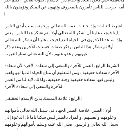
أمة أخرجت للناس تأمرون بالمعروف وتنهون عن المنكر وتؤمنون بالله
…}
الشرط الثالث : وإذا جاء ت نعمة الله تعالي ورحمته بسبب أيدي الناس
إلينا فيجب علينا أن نشكر الله تعالي أولا ، ثم نشكر هذا الناس . يعني
وإذا ساعدنا الآخرون في الحياة الدنيا فيجب علينا أن نشكر الله تعالي
أولا ثم نشكر هذا الناس . وذكر صفات حسنات للآخرين وعدم ذكر
عيوبهم وعفو عنهم ، لأن الله تعالي ستار العيوب .
الشرط الرابع : العمل للآخرة والسعي إلي سعادة الأخرة لأن سعادة
الآخرة سعادة حقيقية ؛ ومن المعلوم أن متاع الحياة الدنيا لهو ولعب
وليس فيها سعادة حقيقية وجنة حقيقية . ولذلك لابد لنا من العمل
للآخرة والسعي إلي سعادة الآخرة
الرابع : علامة التمسك بدين الإسلام الحقيقي :
أولا : الصبر . خلاصة الصبر الجهاد في سبيل الله تعالي بأموالهم
وعلومهم وأنفسهم . والمراد بالصبر ليس سكتا تاما بل الدعوة إلي
سبيل الله تعالي والرسول صلي الله عليه وسلم بأموالهم وعلومهم