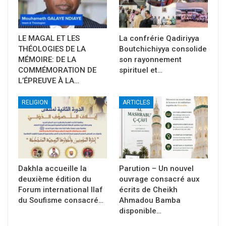
LE MAGAL ET LES
La confrérie Qadiriyya
THÉOLOGIES DE LA
Boutchichiyya consolide
MÉMOIRE: DE LA
son rayonnement
COMMÉMORATION DE
spirituel et…
L’ÉPREUVE À LA…
RELIGION
ARTICLES
Dakhla accueille la
Parution – Un nouvel
deuxième édition du
ouvrage consacré aux
Forum international Ilaf
écrits de Cheikh
du Soufisme consacré…
Ahmadou Bamba
disponible…