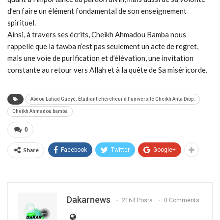
d’en faire un élément fondamental de son enseignement
spirituel.
Ainsi, à travers ses écrits, Cheikh Ahmadou Bamba nous
rappelle que la tawba n’est pas seulement un acte de regret,
mais une voie de purification et d’élévation, une invitation
constante au retour vers Allah et à la quête de Sa miséricorde.
Abdou Lahad Gueye. Étudiant chercheur à l'université Cheikh Anta Diop.
Cheikh Ahmadou bamba
0
Share
Facebook
Twitter
Google+
Dakarnews
2164 Posts
0 Comments