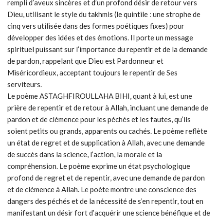
rempli d’aveux sincères et d’un profond désir de retour vers
Dieu, utilisant le style du takhmis (le quintile : une strophe de
cinq vers utilisée dans des formes poétiques fixes) pour
développer des idées et des émotions. Il porte un message
spirituel puissant sur l’importance du repentir et de la demande
de pardon, rappelant que Dieu est Pardonneur et
Miséricordieux, acceptant toujours le repentir de Ses
serviteurs.
Le poème ASTAGHFIROULLAHA BIHI, quant à lui, est une
prière de repentir et de retour à Allah, incluant une demande de
pardon et de clémence pour les péchés et les fautes, qu’ils
soient petits ou grands, apparents ou cachés. Le poème reflète
un état de regret et de supplication à Allah, avec une demande
de succès dans la science, l’action, la morale et la
compréhension. Le poème exprime un état psychologique
profond de regret et de repentir, avec une demande de pardon
et de clémence à Allah. Le poète montre une conscience des
dangers des péchés et de la nécessité de s’en repentir, tout en
manifestant un désir fort d’acquérir une science bénéfique et de