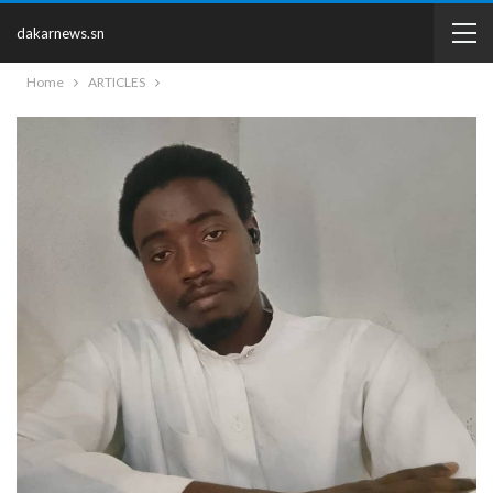
dakarnews.sn
Home
ARTICLES