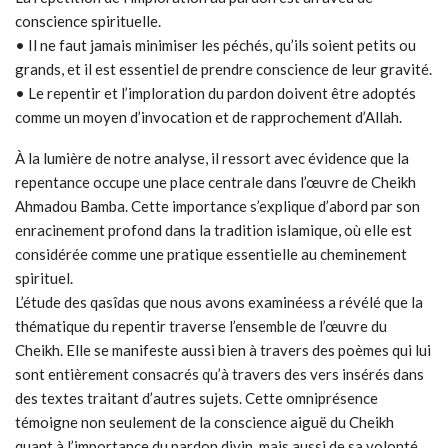
conscience spirituelle.
• Il ne faut jamais minimiser les péchés, qu’ils soient petits ou
grands, et il est essentiel de prendre conscience de leur gravité.
• Le repentir et l’imploration du pardon doivent être adoptés
comme un moyen d’invocation et de rapprochement d’Allah.
À la lumière de notre analyse, il ressort avec évidence que la
repentance occupe une place centrale dans l’œuvre de Cheikh
Ahmadou Bamba. Cette importance s’explique d’abord par son
enracinement profond dans la tradition islamique, où elle est
considérée comme une pratique essentielle au cheminement
spirituel.
L’étude des qasîdas que nous avons examinéess a révélé que la
thématique du repentir traverse l’ensemble de l’œuvre du
Cheikh. Elle se manifeste aussi bien à travers des poèmes qui lui
sont entièrement consacrés qu’à travers des vers insérés dans
des textes traitant d’autres sujets. Cette omniprésence
témoigne non seulement de la conscience aiguë du Cheikh
quant à l’importance du pardon divin, mais aussi de sa volonté