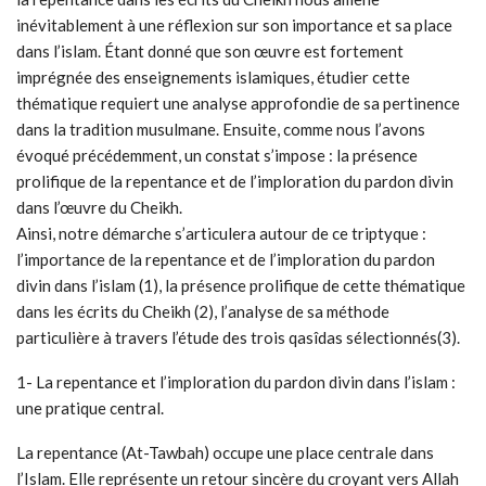
inévitablement à une réflexion sur son importance et sa place
dans l’islam. Étant donné que son œuvre est fortement
imprégnée des enseignements islamiques, étudier cette
thématique requiert une analyse approfondie de sa pertinence
dans la tradition musulmane. Ensuite, comme nous l’avons
évoqué précédemment, un constat s’impose : la présence
prolifique de la repentance et de l’imploration du pardon divin
dans l’œuvre du Cheikh.
Ainsi, notre démarche s’articulera autour de ce triptyque :
l’importance de la repentance et de l’imploration du pardon
divin dans l’islam (1), la présence prolifique de cette thématique
dans les écrits du Cheikh (2), l’analyse de sa méthode
particulière à travers l’étude des trois qasîdas sélectionnés(3).
1- La repentance et l’imploration du pardon divin dans l’islam :
une pratique central.
La repentance (At-Tawbah) occupe une place centrale dans
l’Islam. Elle représente un retour sincère du croyant vers Allah